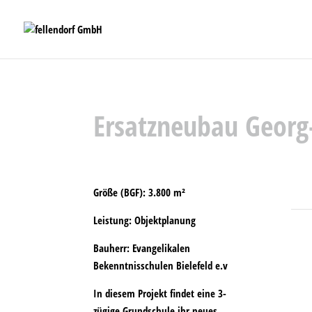
Ersatzneubau Georg
Größe (BGF):
3.800 m²
Leistung:
Objektplanung
Bauherr:
Evangelikalen
Bekenntnisschulen Bielefeld e.v
In diesem Projekt findet eine 3-
zügige Grundschule ihr neues