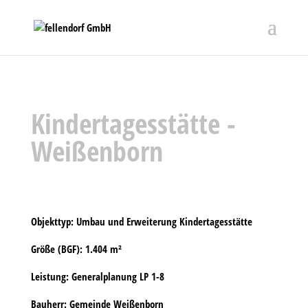
Kindertagesstätte ­
Weißenborn
Objekttyp:
Umbau und Erweiterung Kindertagesstätte
Größe (BGF):
1.404 m²
Leistung:
Generalplanung LP 1-8
Bauherr:
Gemeinde Weißenborn