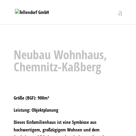
Neubau Wohnhaus,
Chemnitz-Kaßberg
Größe (BGF):
900m²
Leistung:
Objektplanung
Dieses Einfamilienhaus ist eine Symbiose aus
hochwertigem, großzügigem Wohnen und dem