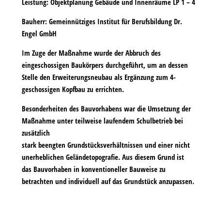
Leistung:
Objektplanung Gebäude und Innenräume LP 1 – 4
Bauherr:
Gemeinnütziges Institut für Berufsbildung Dr.
Engel GmbH
Im Zuge der Maßnahme wurde der Abbruch des
eingeschossigen Baukörpers durchgeführt, um an dessen
Stelle den Erweiterungsneubau als Ergänzung zum 4-
geschossigen Kopfbau zu errichten.
Besonderheiten des Bauvorhabens war die Umsetzung der
Maßnahme unter teilweise laufendem Schulbetrieb bei
zusätzlich
stark beengten Grundstücksverhältnissen und einer nicht
unerheblichen Geländetopografie. Aus diesem Grund ist
das Bauvorhaben in konventioneller Bauweise zu
betrachten und individuell auf das Grundstück anzupassen.