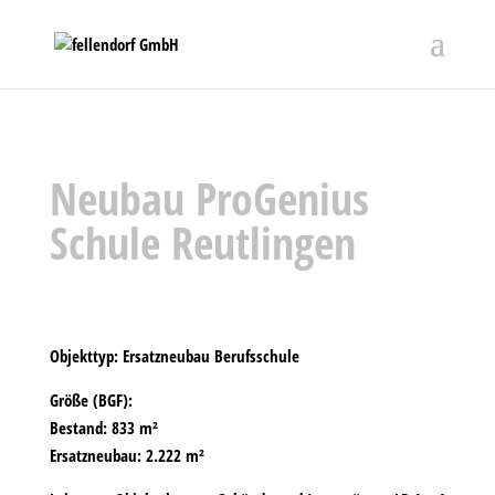
Neubau ProGenius
Schule Reutlingen
Objekttyp:
Ersatzneubau Berufsschule
Größe (BGF):
Bestand: 833 m²
Ersatzneubau: 2.222 m²